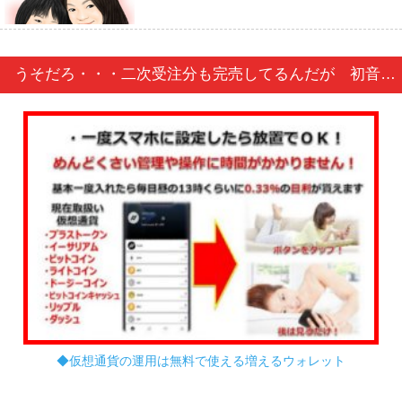
うそだろ・・・二次受注分も完売してるんだが 初音ミク どでかジャンボふわふわぬいぐるみ
◆仮想通貨の運用は無料で使える増えるウォレット