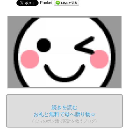
Pocket
続きを読む
お礼と無料で母へ贈り物☺︎
( むぅのポン活で家計を救うブログ)