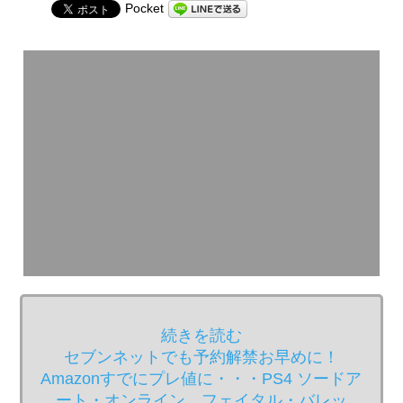
Pocket
続きを読む
セブンネットでも予約解禁お早めに！
Amazonすでにプレ値に・・・PS4 ソードア
ート・オンライン フェイタル・バレッ