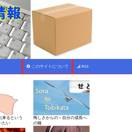
このサイトについて
RSS
出来るという
悔しさからの～自分の成長へ
いたい
の糧