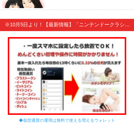
※10月5日より！【最新情報】「ニンテンドークラシックミニ スーパーファミコン」販売開始！
◆仮想通貨の運用は無料で使える増えるウォレット