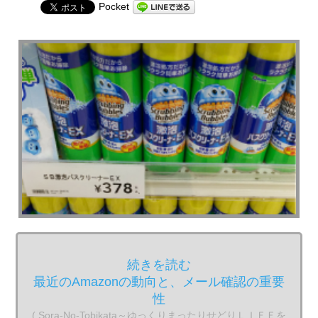
Pocket
続きを読む
最近のAmazonの動向と、メール確認の重要
性
( Sora-No-Tobikata～ゆっくりまったりせどりＬＩＦＥを