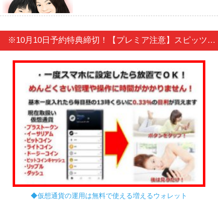
※10月10日予約特典締切！【プレミア注意】スピッツ「スピッツのデザイン」≪予約限定特典付き！≫
◆仮想通貨の運用は無料で使える増えるウォレット