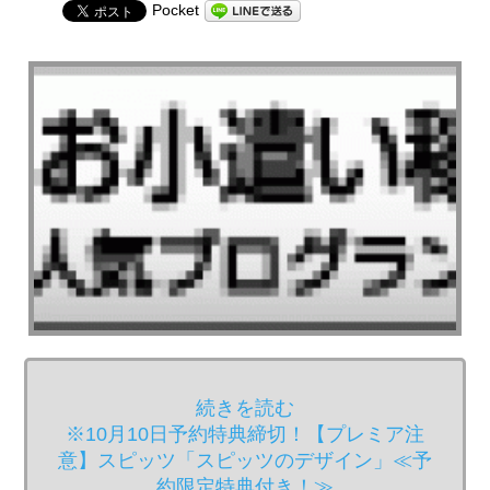
Pocket
続きを読む
※10月10日予約特典締切！【プレミア注
意】スピッツ「スピッツのデザイン」≪予
約限定特典付き！≫