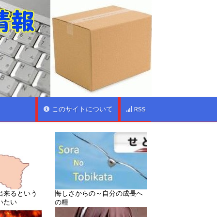
このサイトについて
RSS
出来るという
悔しさからの～自分の成長へ
いたい
の糧