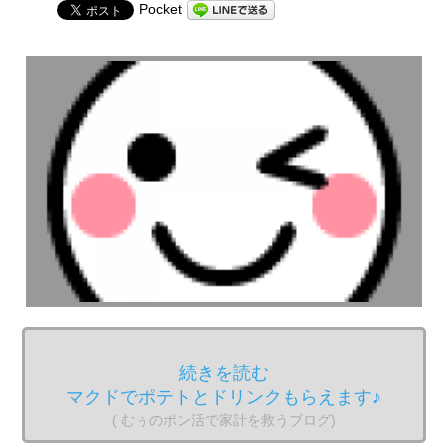
Pocket
続きを読む
マクドでポテトとドリンクもらえます♪
( むぅのポン活で家計を救うブログ)