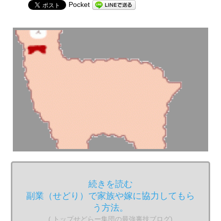
Pocket
続きを読む
副業（せどり）で家族や嫁に協力してもら
う方法。
( トップせどらー集団の最強裏技ブログ)