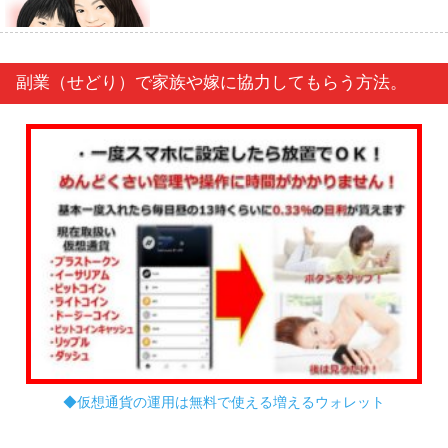
副業（せどり）で家族や嫁に協力してもらう方法。
◆仮想通貨の運用は無料で使える増えるウォレット