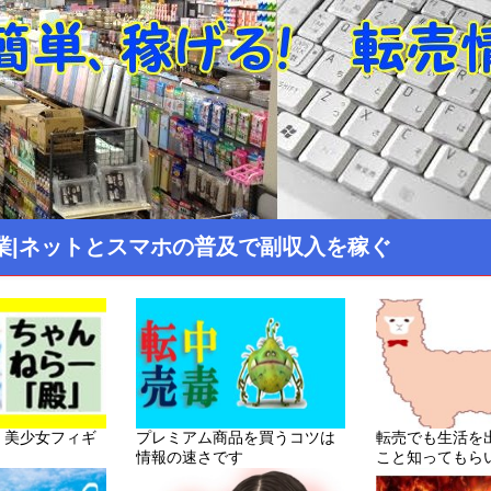
業|ネットとスマホの普及で副収入を稼ぐ
！美少女フィギ
プレミアム商品を買うコツは
転売でも生活を
情報の速さです
こと知ってもら