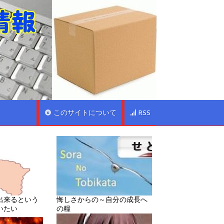
このサイトについて
RSS
出来るという
悔しさからの～自分の成長へ
いたい
の糧