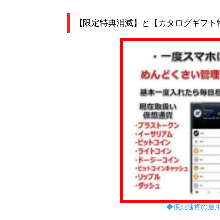
【限定特典消滅】と【カタログギフト
◆仮想通貨の運