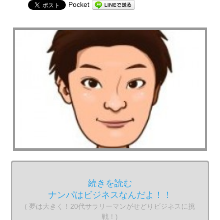
Pocket
続きを読む
ナンパはビジネスなんだよ！！
( 夢は大きく！20代サラリーマンがせどりビジネスに挑
戦！)