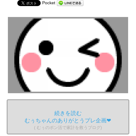
Pocket
続きを読む
むぅちゃんのありがとうプレ企画❤︎
( むぅのポン活で家計を救うブログ)