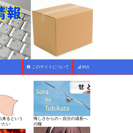
このサイトについて
RSS
出来るという
悔しさからの～自分の成長へ
いたい
の糧