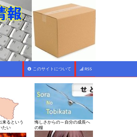
このサイトについて
RSS
出来るという
悔しさからの～自分の成長へ
いたい
の糧