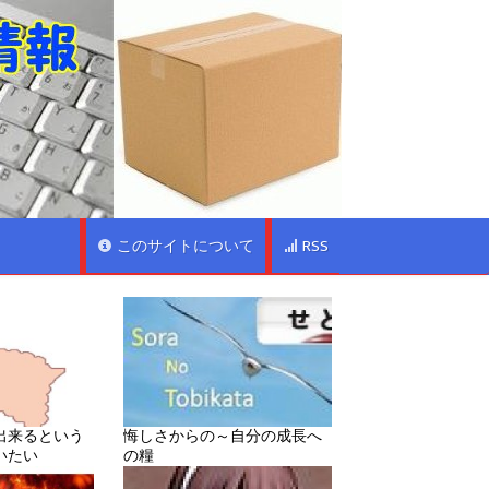
このサイトについて
RSS
出来るという
悔しさからの～自分の成長へ
いたい
の糧