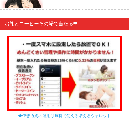
お礼とコーヒーその場で当たる❤︎
◆仮想通貨の運用は無料で使える増えるウォレット