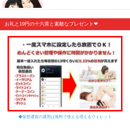
お礼と19円の十六茶と素敵なプレゼント❤︎
◆仮想通貨の運用は無料で使える増えるウォレット