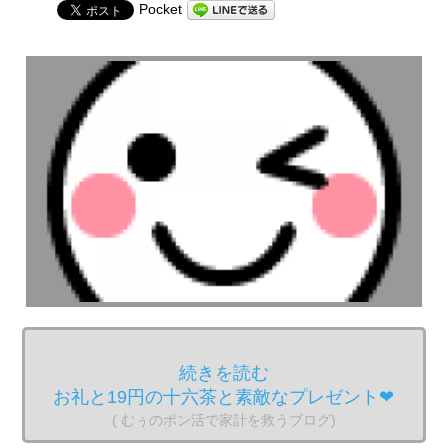
Pocket
続きを読む
お礼と19円の十六茶と素敵なプレゼント❤︎
( むぅのポン活で家計を救うブログ)