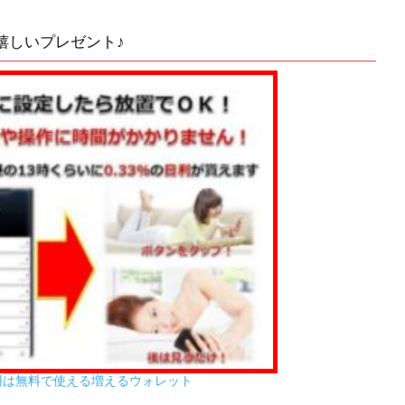
嬉しいプレゼント♪
用は無料で使える増えるウォレット