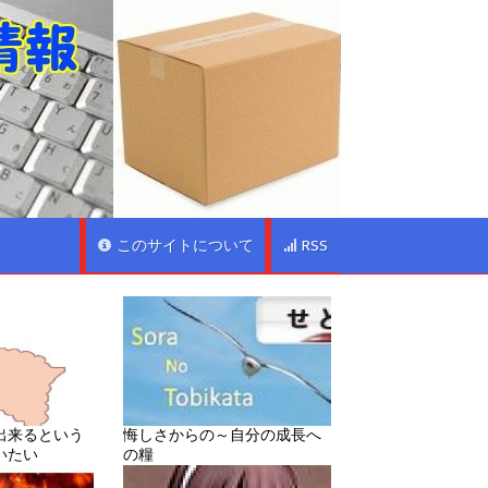
このサイトについて
RSS
出来るという
悔しさからの～自分の成長へ
いたい
の糧