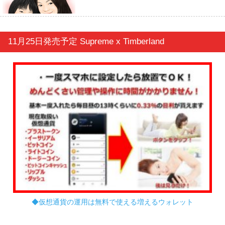
11月25日発売予定 Supreme x Timberland
◆仮想通貨の運用は無料で使える増えるウォレット