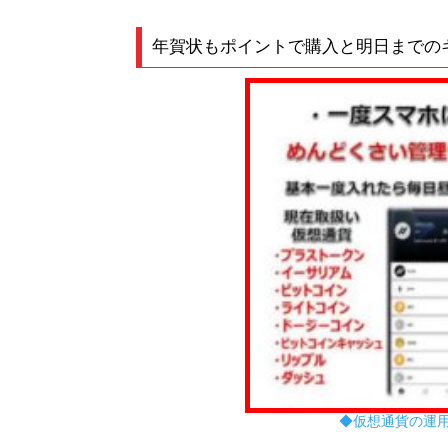
年賀状もポイントで購入と明日までの
◆仮想通貨の運