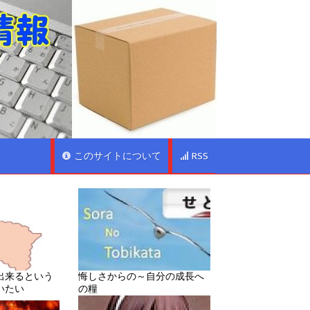
このサイトについて
RSS
出来るという
悔しさからの～自分の成長へ
いたい
の糧