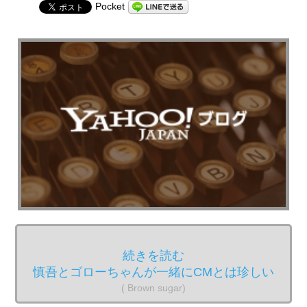
Pocket
続きを読む
慎吾とゴローちゃんが一緒にCMとは珍しい
( Brown sugar)