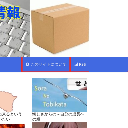
このサイトについて
RSS
出来るという
悔しさからの～自分の成長へ
いたい
の糧