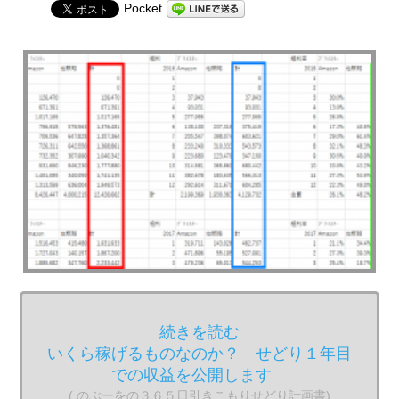
Pocket
続きを読む
いくら稼げるものなのか？ せどり１年目
での収益を公開します
( のぶーをの３６５日引きこもりせどり計画書)