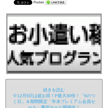
Pocket
続きを読む
※12月5日は超お得！P最大30倍！「5のつ
く日」＆期間限定「年末プレミアム会員セ
ール」事前セール開催中！