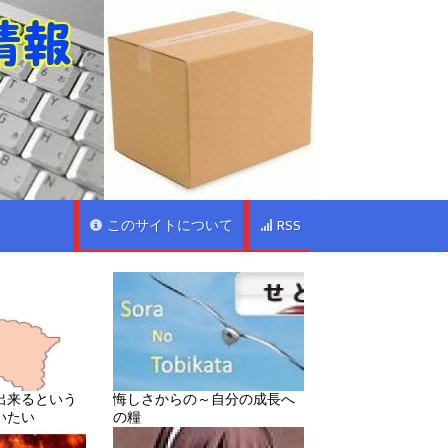
このサイトについて
RSS
出来るという
悔しさからの～自分の成長へ
いたい
の糧