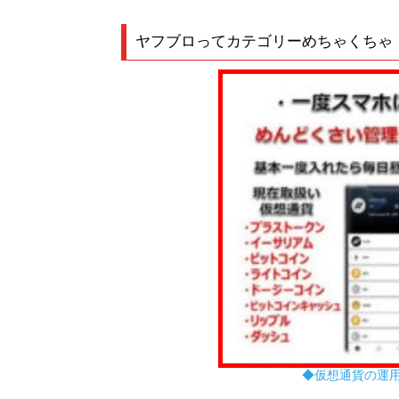
ヤフブロってカテゴリーめちゃくちゃ
◆仮想通貨の運