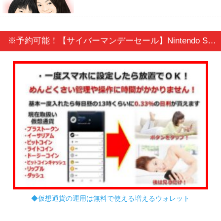
※予約可能！【サイバーマンデーセール】Nintendo Switch/ニンテンドースイッチ！お早めに！
◆仮想通貨の運用は無料で使える増えるウォレット