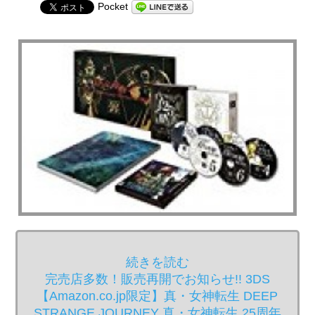
Pocket
続きを読む
完売店多数！販売再開でお知らせ!! 3DS
【Amazon.co.jp限定】真・女神転生 DEEP
STRANGE JOURNEY 真・女神転生 25周年