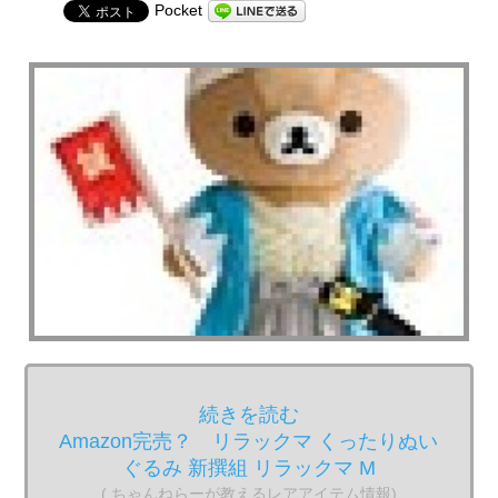
Pocket
続きを読む
Amazon完売？ リラックマ くったりぬい
ぐるみ 新撰組 リラックマ M
( ちゃんねらーが教えるレアアイテム情報)