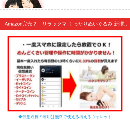
Amazon完売？ リラックマ くったりぬいぐるみ 新撰組 リラックマ M
◆仮想通貨の運用は無料で使える増えるウォレット