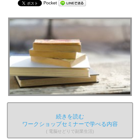
Pocket
続きを読む
ワークショップセミナーで学べる内容
( 電脳せどりで副業生活)